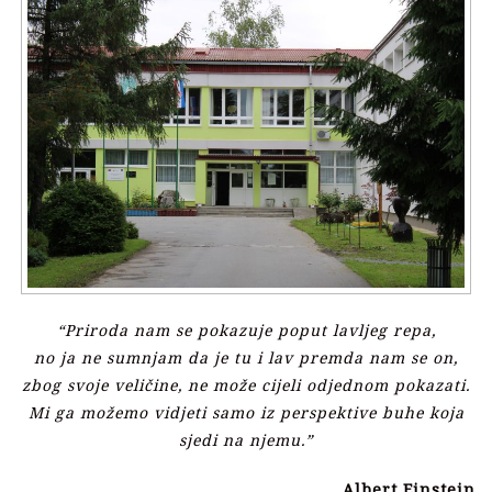
“Priroda nam se pokazuje poput lavljeg repa,
no ja ne sumnjam da je tu i lav premda nam se on,
zbog svoje veličine, ne može cijeli odjednom pokazati.
Mi ga možemo vidjeti samo iz perspektive buhe koja
sjedi na njemu.”
Albert Einstein