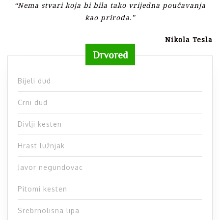
“Nema stvari koja bi bila tako vrijedna poučavanja
kao priroda.”
Nikola Tesla
Drvored
Bijeli dud
Crni dud
Divlji kesten
Hrast lužnjak
Javor negundovac
Pitomi kesten
Srebrnolisna lipa